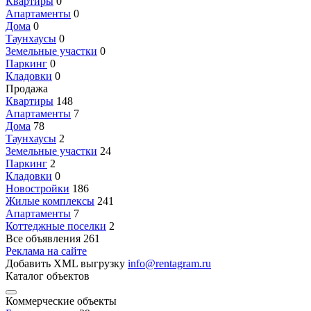
Квартиры
0
Апартаменты
0
Дома
0
Таунхаусы
0
Земельные участки
0
Паркинг
0
Кладовки
0
Продажа
Квартиры
148
Апартаменты
7
Дома
78
Таунхаусы
2
Земельные участки
24
Паркинг
2
Кладовки
0
Новостройки
186
Жилые комплексы
241
Апартаменты
7
Коттеджные поселки
2
Все объявления
261
Реклама на сайте
Добавить XML выгрузку
info@rentagram.ru
Каталог объектов
Коммерческие объекты