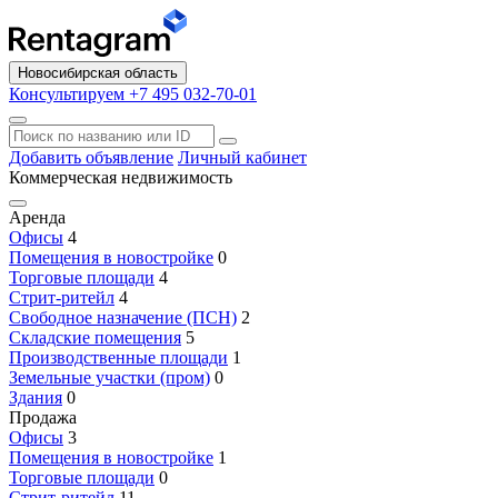
Новосибирская область
Консультируем +7 495 032-70-01
Добавить объявление
Личный кабинет
Коммерческая недвижимость
Аренда
Офисы
4
Помещения в новостройке
0
Торговые площади
4
Стрит-ритейл
4
Свободное назначение (ПСН)
2
Складские помещения
5
Производственные площади
1
Земельные участки (пром)
0
Здания
0
Продажа
Офисы
3
Помещения в новостройке
1
Торговые площади
0
Стрит-ритейл
11