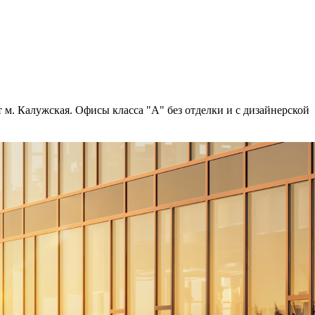
 м. Калужская. Офисы класса "А" без отделки и с дизайнерской