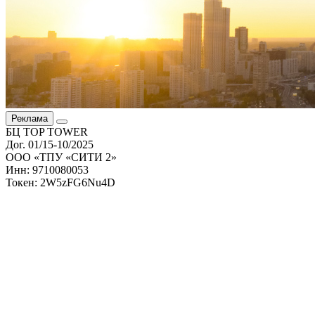
Реклама
БЦ TOP TOWER
Дог. 01/15-10/2025
ООО «ТПУ «СИТИ 2»
Инн: 9710080053
Токен: 2W5zFG6Nu4D