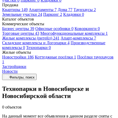
участки 0
Паркинг 0
Кладовки 0
Продажа
Квартиры 149
Апартаменты 7
Дома 77
Таунхаусы 2
Земельные участки 24
Паркинг 2
Кладовки 0
Каталог объектов
Коммерческие объекты
Бизнес центры 39
Офисные особняки 0
Коворкинги 0
Торговые центры 43
Многофункциональные комплексы 1
Жилые комплексы (ритейл) 241
Апарт-комплексы 7
Складские комплексы и Логопарки 4
Производственные
комплексы 0
Технопарки 0
Жилые объекты
Новостройки 186
Коттеджные посёлки 1
Посёлки таунхаусов
1
Застройщики
Новости
Фильтры, поиск
Технопарки в Новосибирске и
Новосибирской области
0 объектов
На данный момент все объявления в данном разделе сняты с