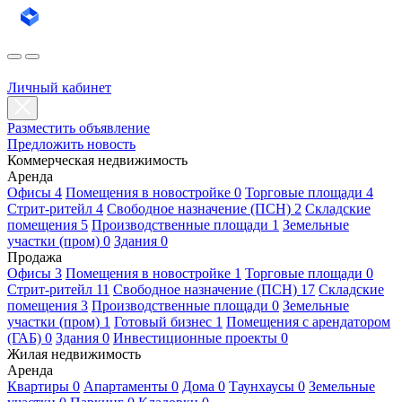
Личный кабинет
Разместить объявление
Предложить новость
Коммерческая недвижимость
Аренда
Офисы 4
Помещения в новостройке 0
Торговые площади 4
Стрит-ритейл 4
Свободное назначение (ПСН) 2
Складские
помещения 5
Производственные площади 1
Земельные
участки (пром) 0
Здания 0
Продажа
Офисы 3
Помещения в новостройке 1
Торговые площади 0
Стрит-ритейл 11
Свободное назначение (ПСН) 17
Складские
помещения 3
Производственные площади 0
Земельные
участки (пром) 1
Готовый бизнес 1
Помещения с арендатором
(ГАБ) 0
Здания 0
Инвестиционные проекты 0
Жилая недвижимость
Аренда
Квартиры 0
Апартаменты 0
Дома 0
Таунхаусы 0
Земельные