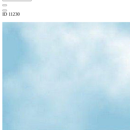
ID 11230