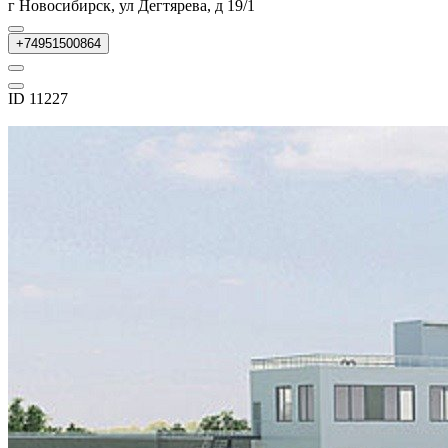
г Новосибирск, ул Дегтярева, д 19/1
+74951500864
ID 11227