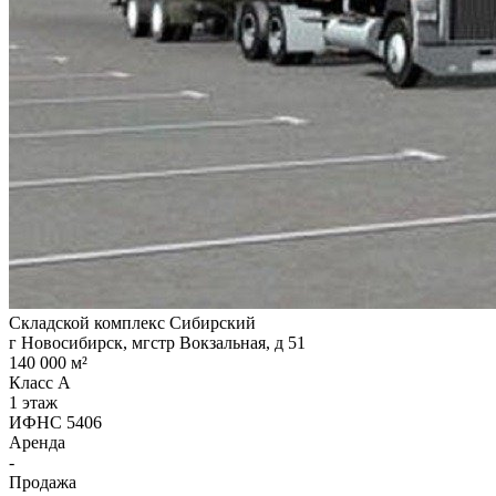
Складской комплекс Сибирский
г Новосибирск, мгстр Вокзальная, д 51
140 000 м²
Класс A
1 этаж
ИФНС 5406
Аренда
-
Продажа