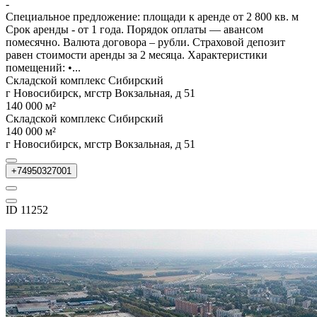
-
Специальное предложение: площади к аренде от 2 800 кв. м
Срок аренды - от 1 года. Порядок оплаты — авансом
помесячно. Валюта договора – рубли. Страховой депозит
равен стоимости аренды за 2 месяца. Характеристики
помещений: •...
Складской комплекс Сибирский
г Новосибирск, мгстр Вокзальная, д 51
140 000 м²
Складской комплекс Сибирский
140 000 м²
г Новосибирск, мгстр Вокзальная, д 51
+74950327001
ID 11252