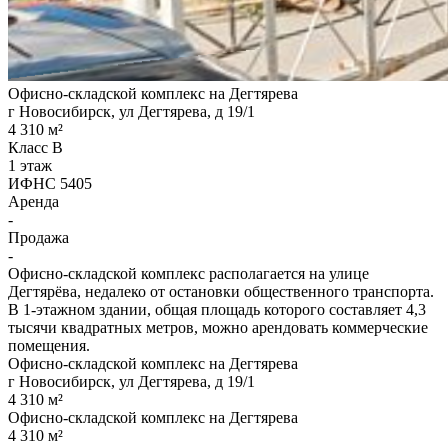
Офисно-складской комплекс на Дегтярева
г Новосибирск, ул Дегтярева, д 19/1
4 310 м²
Класс B
1 этаж
ИФНС 5405
Аренда
-
Продажа
-
Офисно-складской комплекс располагается на улице
Дегтярёва, недалеко от остановки общественного транспорта.
В 1-этажном здании, общая площадь которого составляет 4,3
тысячи квадратных метров, можно арендовать коммерческие
помещения.
Офисно-складской комплекс на Дегтярева
г Новосибирск, ул Дегтярева, д 19/1
4 310 м²
Офисно-складской комплекс на Дегтярева
4 310 м²