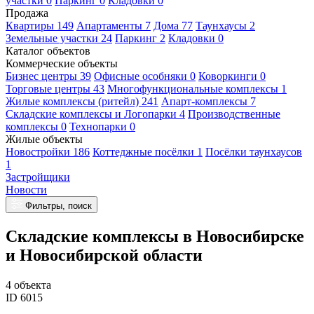
участки 0
Паркинг 0
Кладовки 0
Продажа
Квартиры 149
Апартаменты 7
Дома 77
Таунхаусы 2
Земельные участки 24
Паркинг 2
Кладовки 0
Каталог объектов
Коммерческие объекты
Бизнес центры 39
Офисные особняки 0
Коворкинги 0
Торговые центры 43
Многофункциональные комплексы 1
Жилые комплексы (ритейл) 241
Апарт-комплексы 7
Складские комплексы и Логопарки 4
Производственные
комплексы 0
Технопарки 0
Жилые объекты
Новостройки 186
Коттеджные посёлки 1
Посёлки таунхаусов
1
Застройщики
Новости
Фильтры, поиск
Складские комплексы в Новосибирске
и Новосибирской области
4 объекта
ID 6015