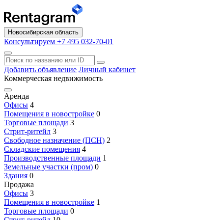
Новосибирская область
Консультируем +7 495 032-70-01
Добавить объявление
Личный кабинет
Коммерческая недвижимость
Аренда
Офисы
4
Помещения в новостройке
0
Торговые площади
3
Стрит-ритейл
3
Свободное назначение (ПСН)
2
Складские помещения
4
Производственные площади
1
Земельные участки (пром)
0
Здания
0
Продажа
Офисы
3
Помещения в новостройке
1
Торговые площади
0
Стрит-ритейл
10