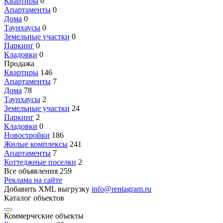
Квартиры
0
Апартаменты
0
Дома
0
Таунхаусы
0
Земельные участки
0
Паркинг
0
Кладовки
0
Продажа
Квартиры
146
Апартаменты
7
Дома
78
Таунхаусы
2
Земельные участки
24
Паркинг
2
Кладовки
0
Новостройки
186
Жилые комплексы
241
Апартаменты
7
Коттеджные поселки
2
Все объявления
259
Реклама на сайте
Добавить XML выгрузку
info@rentagram.ru
Каталог объектов
Коммерческие объекты