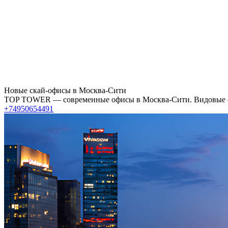
Новые скай-офисы в Москва-Сити
TOP TOWER — современные офисы в Москва-Сити. Видовые ска
+74950654491