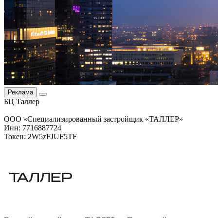
Реклама
БЦ Таллер
ООО «Специализированный застройщик «ТАЛЛЕР»
Инн: 7716887724
Токен: 2W5zFJUF5TF