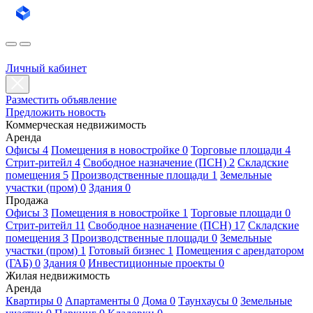
Личный кабинет
Разместить объявление
Предложить новость
Коммерческая недвижимость
Аренда
Офисы 4
Помещения в новостройке 0
Торговые площади 4
Стрит-ритейл 4
Свободное назначение (ПСН) 2
Складские
помещения 5
Производственные площади 1
Земельные
участки (пром) 0
Здания 0
Продажа
Офисы 3
Помещения в новостройке 1
Торговые площади 0
Стрит-ритейл 11
Свободное назначение (ПСН) 17
Складские
помещения 3
Производственные площади 0
Земельные
участки (пром) 1
Готовый бизнес 1
Помещения с арендатором
(ГАБ) 0
Здания 0
Инвестиционные проекты 0
Жилая недвижимость
Аренда
Квартиры 0
Апартаменты 0
Дома 0
Таунхаусы 0
Земельные