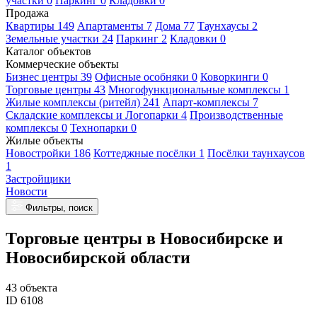
участки 0
Паркинг 0
Кладовки 0
Продажа
Квартиры 149
Апартаменты 7
Дома 77
Таунхаусы 2
Земельные участки 24
Паркинг 2
Кладовки 0
Каталог объектов
Коммерческие объекты
Бизнес центры 39
Офисные особняки 0
Коворкинги 0
Торговые центры 43
Многофункциональные комплексы 1
Жилые комплексы (ритейл) 241
Апарт-комплексы 7
Складские комплексы и Логопарки 4
Производственные
комплексы 0
Технопарки 0
Жилые объекты
Новостройки 186
Коттеджные посёлки 1
Посёлки таунхаусов
1
Застройщики
Новости
Фильтры, поиск
Торговые центры в Новосибирске и
Новосибирской области
43 объекта
ID 6108