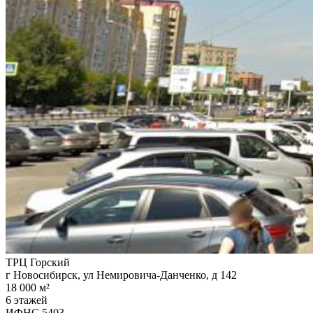
ТРЦ Горский
г Новосибирск, ул Немировича-Данченко, д 142
18 000 м²
6 этажей
ИФНС 5403