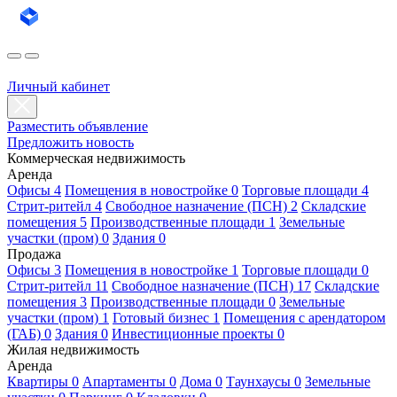
Личный кабинет
Разместить объявление
Предложить новость
Коммерческая недвижимость
Аренда
Офисы 4
Помещения в новостройке 0
Торговые площади 4
Стрит-ритейл 4
Свободное назначение (ПСН) 2
Складские
помещения 5
Производственные площади 1
Земельные
участки (пром) 0
Здания 0
Продажа
Офисы 3
Помещения в новостройке 1
Торговые площади 0
Стрит-ритейл 11
Свободное назначение (ПСН) 17
Складские
помещения 3
Производственные площади 0
Земельные
участки (пром) 1
Готовый бизнес 1
Помещения с арендатором
(ГАБ) 0
Здания 0
Инвестиционные проекты 0
Жилая недвижимость
Аренда
Квартиры 0
Апартаменты 0
Дома 0
Таунхаусы 0
Земельные