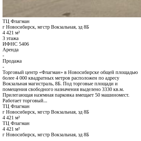
ТЦ Флагман
г Новосибирск, мгстр Вокзальная, зд 8Б
4 421 м²
3 этажа
ИФНС 5406
Аренда
-
Продажа
-
Торговый центр «Флагман» в Новосибирске общей площадью
более 4 000 квадратных метров расположен по адресу
Вокзальная магистраль, 8Б. Под торговые площади и
помещения свободного назначения выделено 3330 кв.м.
Прилегающая наземная парковка вмещает 50 машиномест.
Работает торговый...
ТЦ Флагман
г Новосибирск, мгстр Вокзальная, зд 8Б
4 421 м²
ТЦ Флагман
4 421 м²
г Новосибирск, мгстр Вокзальная, зд 8Б